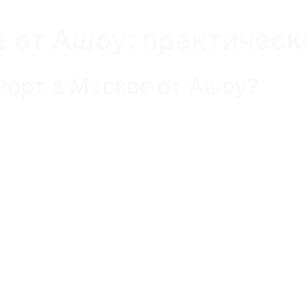
е от Ашоу: практическ
корт в Москве от Ашоу?