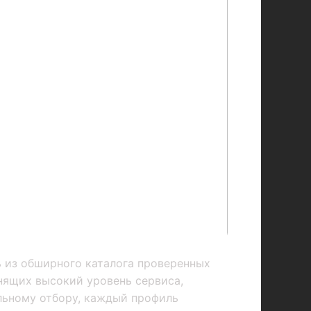
ь из обширного каталога проверенных
нящих высокий уровень сервиса,
льному отбору, каждый профиль