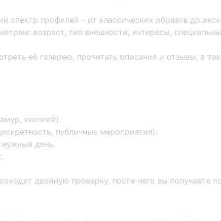
ий спектр профилей – от классических образов до экс
метрам: возраст, тип внешности, интересы, специальны
реть её галерею, прочитать описания и отзывы, а так
амур, косплей).
дискретность, публичные мероприятия).
 нужный день.
.
роходит двойную проверку, после чего вы получаете 