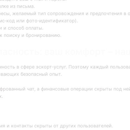
ылке из письма.
ресы, желаемый тип сопровождения и предпочтения в 
с‑код или фото‑идентификатор).
 и способ оплаты.
 к поиску и бронированию.
пасность: ваш комфорт – на
ность в сфере эскорт‑услуг. Поэтому каждый пользова
вающих безопасный опыт.
фрованный чат, а финансовые операции скрыты под не
х.
я и контакты скрыты от других пользователей.