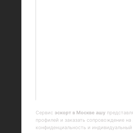
Сервис
эскорт в Москве ашу
представля
профилей и заказать сопровождение на
конфиденциальность и индивидуальный 