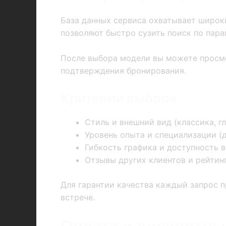
База данных сервиса охватывает широк
позволяют быстро сузить поиск по пара
После выбора модели вы можете просмот
подтверждения бронирования.
Критерии выбора
Стиль и внешний вид (классика, гл
Уровень опыта и специализации (
Гибкость графика и доступность в
Отзывы других клиентов и рейтинг
Для гарантии качества каждый запрос п
встрече.