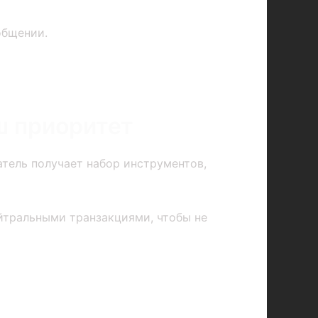
общении.
ш приоритет
тель получает набор инструментов,
йтральными транзакциями, чтобы не