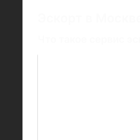
Эскорт в Москв
Что такое сервис эс