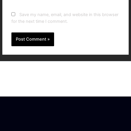
Save my name, email, and website in this browser
for the next time I comment.