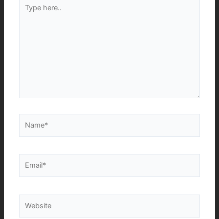
Type
here..
Name*
Email*
Website