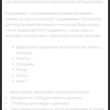
как зарегистрироваться и начать играть в Вода казино.
Вода казино – это безопасное и надежное онлайн
казино, которое использует современные технологии
для обеспечения безопасности игроков. Вода казино
также предлагает 24/7 поддержку, чтобы помочь
игрокам в случае каких-либо вопросов или проблем.
Вода казино предлагает игрокам более 100 игр,
включая:
Рулетку
Блэкджек
Покер
Слоты
Бинго
Вода казино предлагает следующие бонусы:
Витальность 100% для первого депозита
10% бонус для каждого депозита
Программа лояльности, которая позволяет игрокам