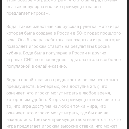
она так популярна и какие преимущества она
предлагает игрокам.
Вода, также известная как русская рулетка, – это игра,
которая была создана в России в 50-х годах прошлого
века. Она была разработана как азартная игра, которая
позволяет игрокам ставить на результаты броска
кубика. Вода была популярна в России и других
странах СНГ, но в последние годы она стала все более
популярной в онлайн-казино.
Вода в онлайн-казино предлагает игрокам несколько
преимуществ. Во-первых, она доступна 24/7, что
означает, что игроки могут играть в любое время,
которое им удобно. Вторым преимуществом является
то, что игра доступна из любой точки мира, что
означает, что игроки могут играть, где бы они не
находились. Третьим преимуществом является то, что
игра предлагает игрокам высокие ставки, что может