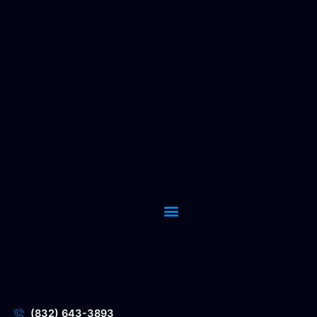
Menu
(832) 643-3893