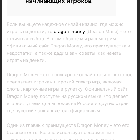
начинающих игроков
Если вы ищете надежное онлайн казино, где можно
играть на деньги, то
dragon money
(Драгон Мани) – это
отличный выбор. В этом обзоре мы рассмотрим
официальный сайт Dragon Money, его преимущества и
недостатки, а также дадим вам советы, как начать
играть на деньги.
Dragon Money – это популярное онлайн казино, которое
предлагает игрокам широкий спектр игр, включая
слоты, карточные игры и рулетку. Официальный сайт
Dragon Money доступен на русском языке, что делает
его доступным для игроков из России и других стран,
где русский язык является официальным.
Один из главных преимуществ Dragon Money – это его
безопасность. Казино использует современные
технологии для защиты данных и обеспечивает