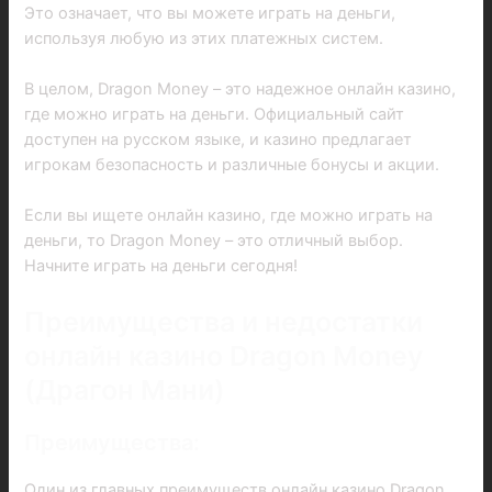
Это означает, что вы можете играть на деньги,
используя любую из этих платежных систем.
В целом, Dragon Money – это надежное онлайн казино,
где можно играть на деньги. Официальный сайт
доступен на русском языке, и казино предлагает
игрокам безопасность и различные бонусы и акции.
Если вы ищете онлайн казино, где можно играть на
деньги, то Dragon Money – это отличный выбор.
Начните играть на деньги сегодня!
Преимущества и недостатки
онлайн казино Dragon Money
(Драгон Мани)
Преимущества:
Один из главных преимуществ онлайн казино Dragon